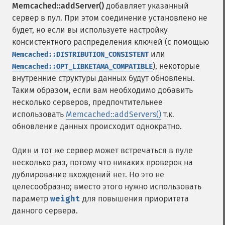
Memcached::addServer()
добавляет указанный
сервер в пул. При этом соединение установлено не
будет, но если вы используете настройку
консистентного распределения ключей (с помощью
или
Memcached::DISTRIBUTION_CONSISTENT
), некоторые
Memcached::OPT_LIBKETAMA_COMPATIBLE
внутренние структуры данных будут обновлены.
Таким образом, если вам необходимо добавить
несколько серверов, предпочтительнее
использовать
Memcached::addServers()
т.к.
обновление данных происходит однократно.
Один и тот же сервер может встречаться в пуле
несколько раз, потому что никаких проверок на
дублирование вхождений нет. Но это не
целесообразно; вместо этого нужно использовать
параметр
weight
для повышения приоритета
данного сервера.