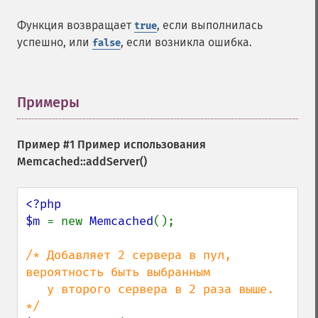
Функция возвращает
, если выполнилась
true
успешно, или
, если возникла ошибка.
false
Примеры
¶
Пример #1 Пример использования
Memcached::addServer()
<?php

$m 
= new 
Memcached
();

/* Добавляет 2 сервера в пул, 
вероятность быть выбранным

   у второго сервера в 2 раза выше. 