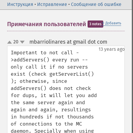
Инструкция
•
Исправление
•
Сообщение об ошибке
＋
Примечания пользователей
Добавить
3 notes
mbarriolinares at gmail dot com
20
¶
up
down
13 years ago
Important to not call -
>addServers() every run -- 
only call it if no servers 
exist (check getServerList() 
); otherwise, since 
addServers() does not check 
for dups, it will let you add 
the same server again and 
again and again, resultings 
in hundreds if not thousands 
of connections to the MC 
daemon. Specially when using 