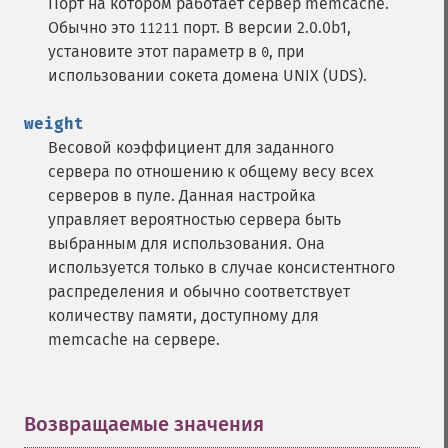
Порт на котором работает сервер memcache.
Обычно это
порт. В версии 2.0.0b1,
11211
установите этот параметр в
, при
0
использовании сокета домена UNIX (UDS).
weight
Весовой коэффициент для заданного
сервера по отношению к общему весу всех
серверов в пуле. Данная настройка
управляет вероятностью сервера быть
выбранным для использования. Она
используется только в случае консистентного
распределения и обычно соответствует
количеству памяти, доступному для
memcache на сервере.
Возвращаемые значения
¶