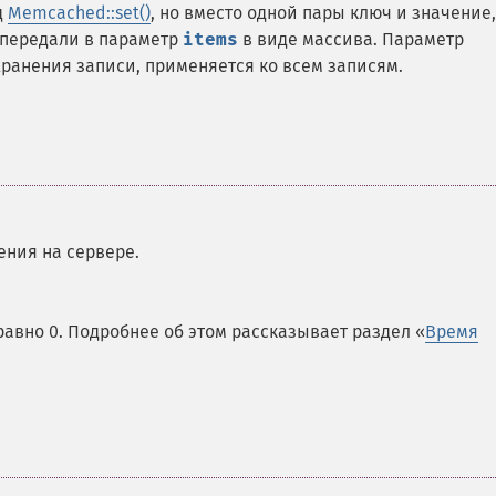
д
Memcached::set()
, но вместо одной пары ключ и значение,
 передали в параметр
items
в виде массива. Параметр
хранения записи, применяется ко всем записям.
ения на сервере.
авно 0. Подробнее об этом рассказывает раздел «
Время