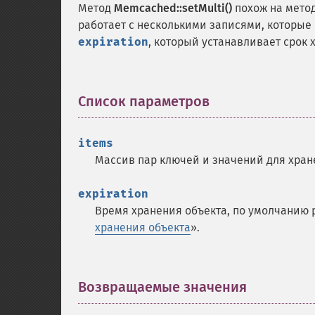
Метод
Memcached::setMulti()
похож на мето
работает с несколькими записями, которые
expiration
, который устанавливает срок 
Список параметров
¶
items
Массив пар ключей и значений для хран
expiration
Время хранения объекта, по умолчанию р
хранения объекта
».
Возвращаемые значения
¶