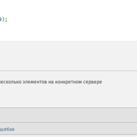
0
);

несколько элементов на конкретном сервере
ошибке