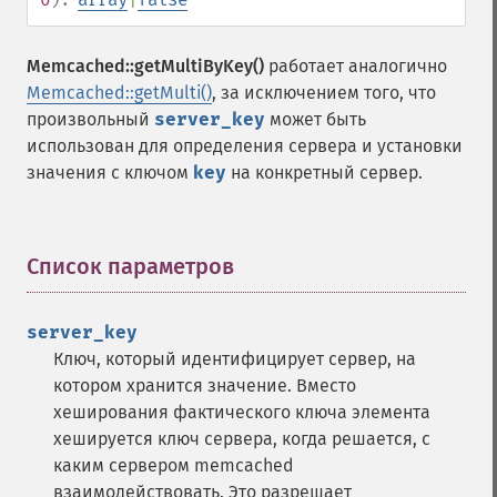
Memcached::getMultiByKey()
работает аналогично
Memcached::getMulti()
, за исключением того, что
произвольный
server_key
может быть
использован для определения сервера и установки
значения с ключом
key
на конкретный сервер.
Список параметров
¶
server_key
Ключ, который идентифицирует сервер, на
котором хранится значение. Вместо
хеширования фактического ключа элемента
хешируется ключ сервера, когда решается, с
каким сервером memcached
взаимодействовать. Это разрешает