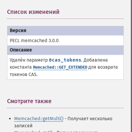
Список изменений
¶
PECL memcached 3.0.0
Удалён параметр
&cas_tokens
. Добавлена
константа
для возврата
Memcached::GET_EXTENDED
токенов CAS.
Смотрите также
¶
Memcached::getMulti()
- Получает несколько
записей