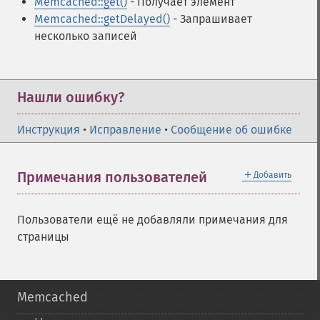
Memcached::get()
- Получает элемент
Memcached::getDelayed()
- Запрашивает
несколько записей
Нашли ошибку?
Инструкция
•
Исправление
•
Сообщение об ошибке
＋
Примечания пользователей
Добавить
Пользователи ещё не добавляли примечания для
страницы
Memcached