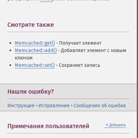
Смотрите также
¶
Memcached::get()
- Получает элемент
Memcached::add()
- Добавляет элемент с новым
ключом
Memcached::set()
- Сохраняет запись
Нашли ошибку?
Инструкция
•
Исправление
•
Сообщение об ошибке
＋
Примечания пользователей
Добавить