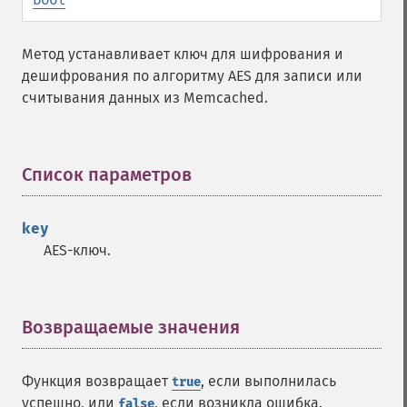
Метод устанавливает ключ для шифрования и
дешифрования по алгоритму AES для записи или
считывания данных из Memcached.
Список параметров
¶
key
AES-ключ.
Возвращаемые значения
¶
Функция возвращает
, если выполнилась
true
успешно, или
, если возникла ошибка.
false