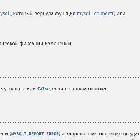
ysqli
, который вернула функция
mysqli_connect()
или
ической фиксации изменений.
сь успешно, или
, если возникла ошибка.
false
ены (
) и запрошенная операция не удал
MYSQLI_REPORT_ERROR