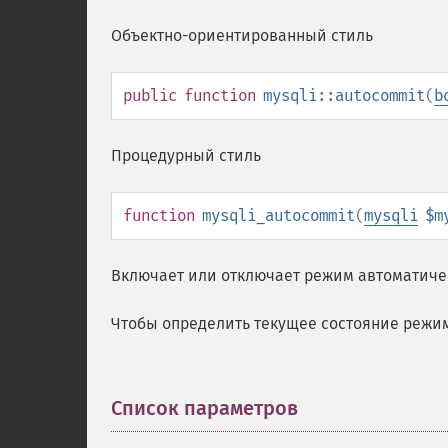
Объектно-ориентированный стиль
public
function
mysqli::autocommit
(
b
Процедурный стиль
function
mysqli_autocommit
(
mysqli
$m
Включает или отключает режим автоматиче
Чтобы определить текущее состояние режи
Список параметров
¶