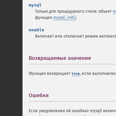
mysql
Только для процедурного стиля: объект
m
функция
mysqli_init()
.
enable
Включает или отключает режим автомат
Возвращаемые значения
¶
Функция возвращает
, если выполнила
true
Ошибки
¶
Если уведомления об ошибках mysqli включ