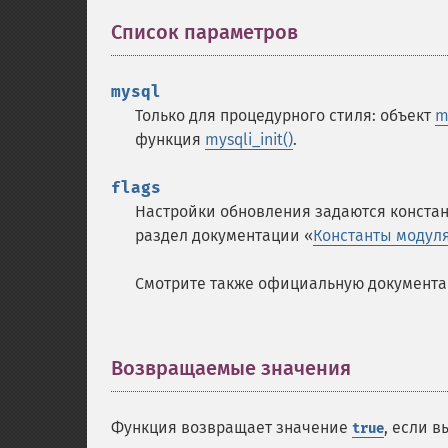
Список параметров
¶
mysql
Только для процедурного стиля: объект
m
функция
mysqli_init()
.
flags
Настройки обновления задаются констан
раздел документации «
Константы модул
Смотрите также официальную документ
Возвращаемые значения
¶
Функция возвращает значение
, если 
true