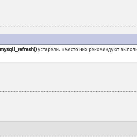
mysqli_refresh()
устарели. Вместо них рекомендуют выпол