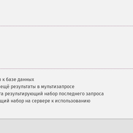
 к базе данных
и ещё результаты в мультизапросе
та результирующий набор последнего запроса
ющий набор на сервере к использованию