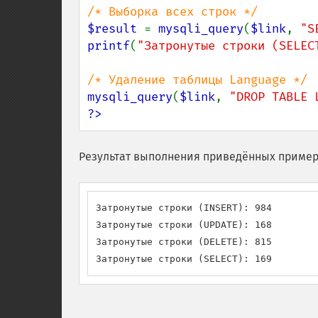
$result 
= 
mysqli_query
(
$link
, 
"S
printf
(
"Затронутые строки (SELEC
mysqli_query
(
$link
, 
"DROP TABLE 
?>
Результат выполнения приведённых пример
Затронутые строки (INSERT): 984

Затронутые строки (UPDATE): 168

Затронутые строки (DELETE): 815

Затронутые строки (SELECT): 169