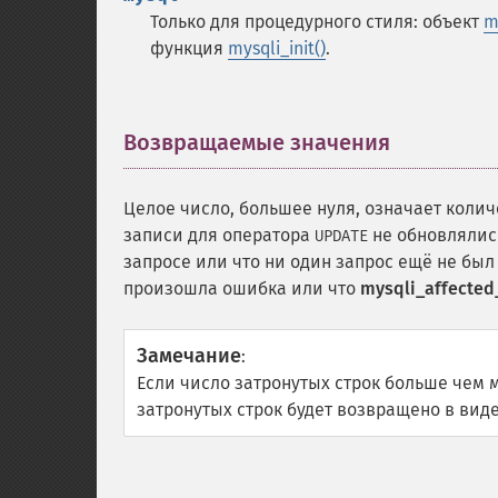
Только для процедурного стиля: объект
m
функция
mysqli_init()
.
Возвращаемые значения
¶
Целое число, большее нуля, означает колич
записи для оператора
не обновлялис
UPDATE
запросе или что ни один запрос ещё не бы
произошла ошибка или что
mysqli_affected
Замечание
:
Если число затронутых строк больше чем 
затронутых строк будет возвращено в виде