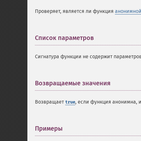
Проверяет, является ли функция
анонимно
Список параметров
¶
Сигнатура функции не содержит параметров
Возвращаемые значения
¶
Возвращает
, если функция анонимна,
true
Примеры
¶