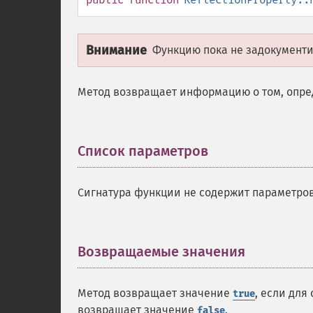
Внимание
Функцию пока не задокументир
Метод возвращает информацию о том, опред
Список параметров
¶
Сигнатура функции не содержит параметров
Возвращаемые значения
¶
Метод возвращает значение
, если для
true
возвращает значение
.
false