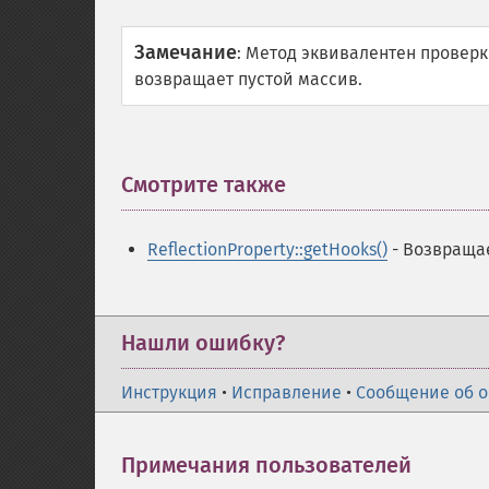
Замечание
:
Метод эквивалентен проверк
возвращает пустой массив.
Смотрите также
¶
ReflectionProperty::getHooks()
- Возвращае
Нашли ошибку?
Инструкция
•
Исправление
•
Сообщение об 
Примечания пользователей