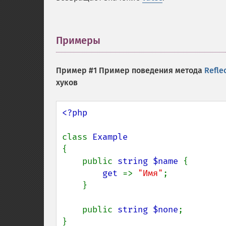
Примеры
¶
Пример #1 Пример поведения метода
Refle
хуков
<?php

class 
{

    public 
string $name 
{

get 
=> 
"Имя"
;

    }

    public 
string $none
;

}
