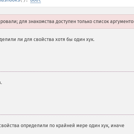
овали; для знакомства доступен только список аргументо
елили ли для свойства хотя бы один хук.
.
 свойства определили по крайней мере один хук, иначе