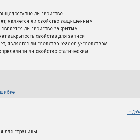
 общедоступно ли свойство
ет, является ли свойство защищённым
, является ли свойство закрытым
яет закрытость свойства для записи
ет, является ли свойство readonly-свойством
 определили ли свойство статическим
ошибке
＋
Доб
я для страницы