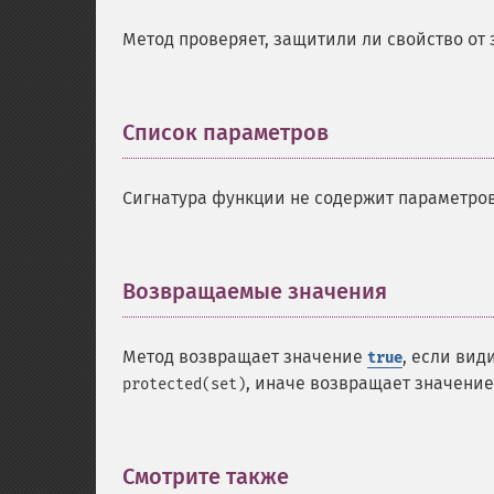
Метод проверяет, защитили ли свойство от 
Список параметров
¶
Сигнатура функции не содержит параметров
Возвращаемые значения
¶
Метод возвращает значение
, если вид
true
, иначе возвращает значени
protected(set)
Смотрите также
¶