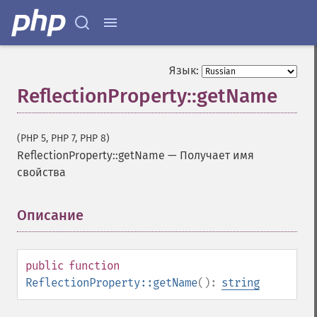
Язык:
ReflectionProperty::getName
(PHP 5, PHP 7, PHP 8)
ReflectionProperty::getName
—
Получает имя
свойства
Описание
¶
public
function
ReflectionProperty::getName
():
string