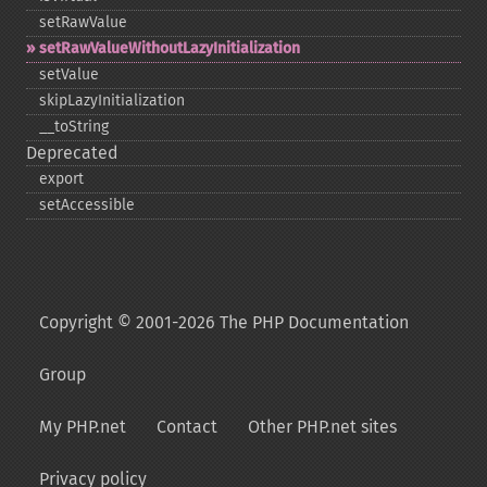
setRawValue
setRawValueWithoutLazyInitialization
setValue
skipLazyInitialization
_​_​toString
Deprecated
export
setAccessible
Copyright © 2001-2026 The PHP Documentation
Group
My PHP.net
Contact
Other PHP.net sites
Privacy policy