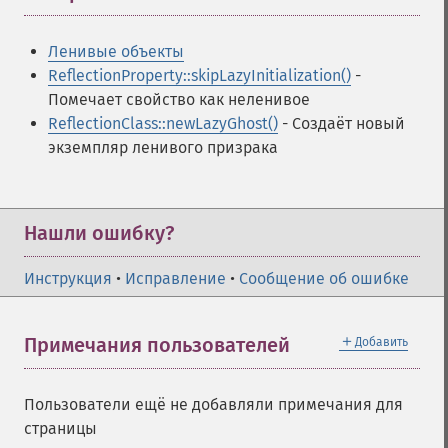
Ленивые объекты
ReflectionProperty::skipLazyInitialization()
-
Помечает свойство как неленивое
ReflectionClass::newLazyGhost()
- Создаёт новый
экземпляр ленивого призрака
Нашли ошибку?
Инструкция
•
Исправление
•
Сообщение об ошибке
＋
Примечания пользователей
Добавить
Пользователи ещё не добавляли примечания для
страницы