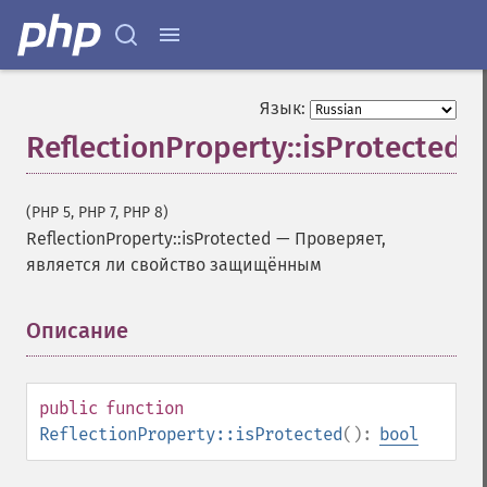
Язык:
ReflectionProperty::isProtected
(PHP 5, PHP 7, PHP 8)
ReflectionProperty::isProtected
—
Проверяет,
является ли свойство защищённым
Описание
¶
public
function
ReflectionProperty::isProtected
():
bool