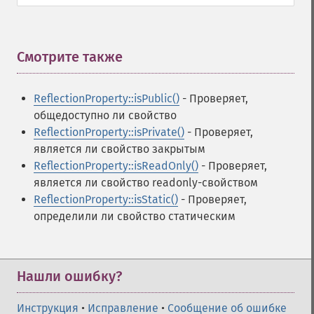
Смотрите также
¶
ReflectionProperty::isPublic()
- Проверяет,
общедоступно ли свойство
ReflectionProperty::isPrivate()
- Проверяет,
является ли свойство закрытым
ReflectionProperty::isReadOnly()
- Проверяет,
является ли свойство readonly-свойством
ReflectionProperty::isStatic()
- Проверяет,
определили ли свойство статическим
Нашли ошибку?
Инструкция
•
Исправление
•
Сообщение об ошибке