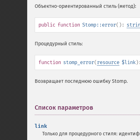
Объектно-ориентированный стиль (метод):
public
function
Stomp::error
():
stri
Процедурный стиль:
function
stomp_error
(
resource
$link
)
Возвращает последнюю ошибку Stomp.
Список параметров
¶
link
Только для процедурного стиля: иденти