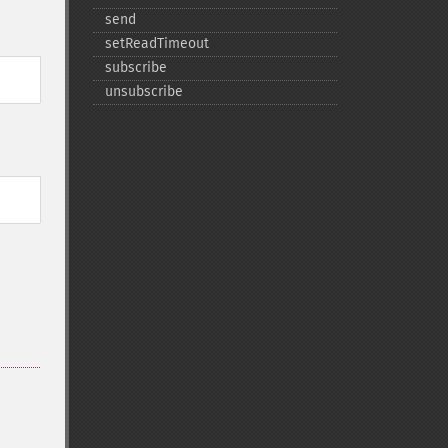
send
setReadTimeout
subscribe
unsubscribe