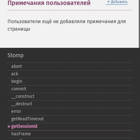
＋
Примечания пользователей
Добавить
Пользователи ещё не добавляли примечания для
страницы
Stomp
abort
ack
begin
commit
_​_​construct
_​_​destruct
error
getReadTimeout
getSessionId
hasFrame