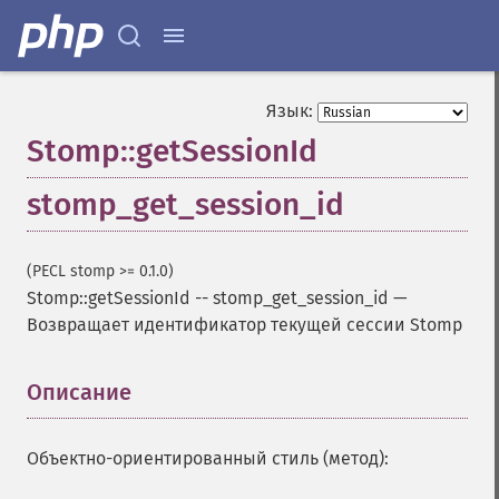
Язык:
Stomp::getSessionId
stomp_get_session_id
(PECL stomp >= 0.1.0)
Stomp::getSessionId
--
stomp_get_session_id
—
Возвращает идентификатор текущей сессии Stomp
Описание
¶
Объектно-ориентированный стиль (метод):