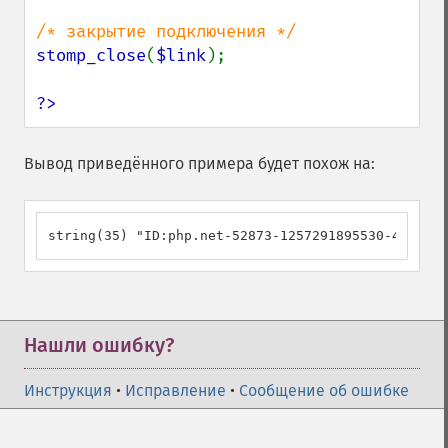
stomp_close
(
$link
);

?>
Вывод приведённого примера будет похож на:
string(35) "ID:php.net-52873-1257291895530-4:14"
Нашли ошибку?
Инструкция
•
Исправление
•
Сообщение об ошибке