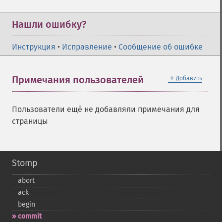
Нашли ошибку?
Инструкция
•
Исправление
•
Сообщение об ошибке
＋
Примечания пользователей
Добавить
Пользователи ещё не добавляли примечания для
страницы
Stomp
abort
ack
begin
commit