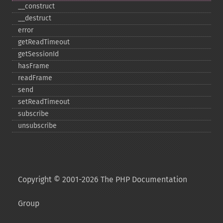
_​_​construct
_​_​destruct
error
getReadTimeout
getSessionId
hasFrame
readFrame
send
setReadTimeout
subscribe
unsubscribe
Copyright © 2001-2026 The PHP Documentation
Group