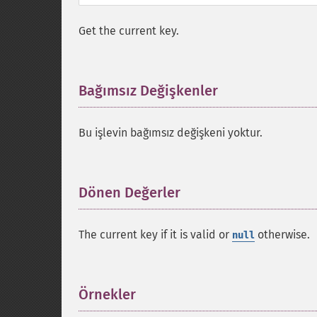
Get the current key.
Bağımsız Değişkenler
¶
Bu işlevin bağımsız değişkeni yoktur.
Dönen Değerler
¶
The current key if it is valid or
otherwise.
null
Örnekler
¶