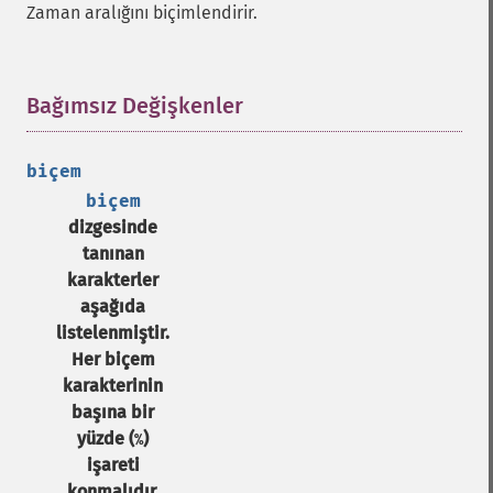
Zaman aralığını biçimlendirir.
Bağımsız Değişkenler
¶
biçem
biçem
dizgesinde
tanınan
karakterler
aşağıda
listelenmiştir.
Her biçem
karakterinin
başına bir
yüzde (
)
%
işareti
konmalıdır.