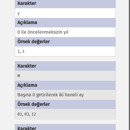
y
0 ile öncelenmeksizin yıl
,
1
3
M
Başına 0 getirilerek iki haneli ay
,
,
01
03
12