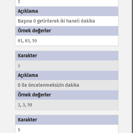
I
Başına 0 getirilerek iki haneli dakika
,
,
01
03
59
i
0 ile öncelenmeksizin dakika
,
,
1
3
59
S