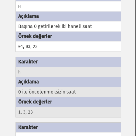
H
Başına 0 getirilerek iki haneli saat
,
,
01
03
23
h
0 ile öncelenmeksizin saat
,
,
1
3
23