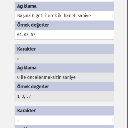
Başına 0 getirilerek iki haneli saniye
,
,
01
03
57
s
0 ile öncelenmeksizin saniye
,
,
1
3
57
F