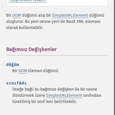
Bir
DOM
düğümü alıp bir
SimpleXMLElement
düğümü
oluşturur. Bu yeni nesne yeni bir Basit XML elemanı
olarak kullanılabilir.
Bağımsız Değişkenler
¶
düğüm
Bir
DOM
Eleman düğümü
sınıfAdı
İsteğe bağlı bu bağımsız değişken ile bir nesne
döndürmek üzere
SimpleXMLElement
sınıfından
türetilmiş bir sınıf ismi belirtilebilir.