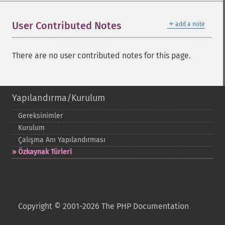
＋
User Contributed Notes
add a note
There are no user contributed notes for this page.
Yapılandırma/Kurulum
Gereksinimler
Kurulum
Çalışma Anı Yapılandırması
Özkaynak Türleri
Copyright © 2001-2026 The PHP Documentation