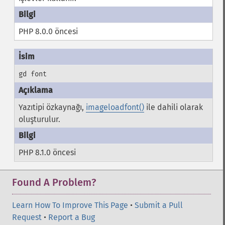
PHP 8.0.0 öncesi
gd font
Yazıtipi özkaynağı,
imageloadfont()
ile dahili olarak
oluşturulur.
PHP 8.1.0 öncesi
Found A Problem?
Learn How To Improve This Page
•
Submit a Pull
Request
•
Report a Bug