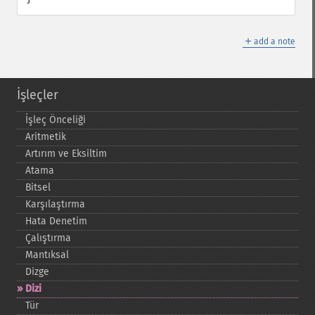
＋
add a note
İşleçler
İşleç Önceliği
Aritmetik
Artırım ve Eksiltim
Atama
Bitsel
Karşılaştırma
Hata Denetim
Çalıştırma
Mantıksal
Dizge
Dizi
Tür