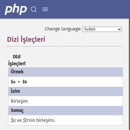
Change language:
Dizi İşleçleri
¶
Dizi
İşleçleri
$a + $b
Birleşim
$a
ve
$b
'nin birleşimi.