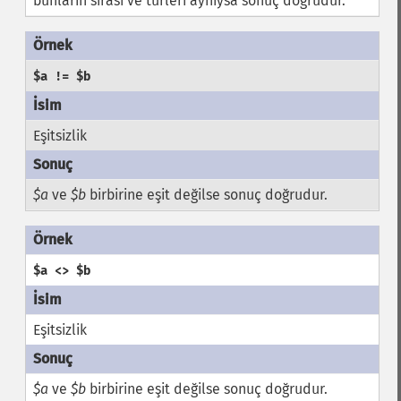
bunların sırası ve türleri aynıysa sonuç doğrudur.
$a != $b
Eşitsizlik
$a
ve
$b
birbirine eşit değilse sonuç doğrudur.
$a <> $b
Eşitsizlik
$a
ve
$b
birbirine eşit değilse sonuç doğrudur.