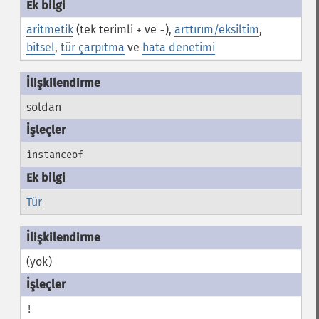
aritmetik
(tek terimli
ve
),
arttırım/eksiltim
,
+
-
bitsel
,
tür çarpıtma
ve
hata denetimi
soldan
instanceof
Tür
(yok)
!