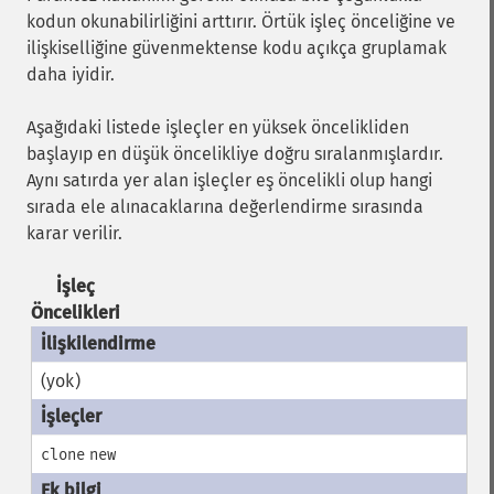
kodun okunabilirliğini arttırır. Örtük işleç önceliğine ve
ilişkiselliğine güvenmektense kodu açıkça gruplamak
daha iyidir.
Aşağıdaki listede işleçler en yüksek öncelikliden
başlayıp en düşük öncelikliye doğru sıralanmışlardır.
Aynı satırda yer alan işleçler eş öncelikli olup hangi
sırada ele alınacaklarına değerlendirme sırasında
karar verilir.
İşleç
Öncelikleri
(yok)
clone
new