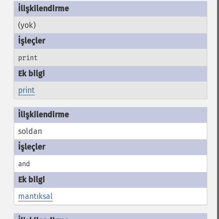
(yok)
print
print
soldan
and
mantıksal