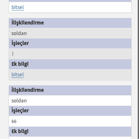
bitsel
soldan
|
bitsel
soldan
&&