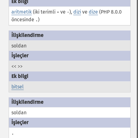
aritmetik
(iki terimli
ve
),
dizi
ve
dize
(PHP 8.0.0
+
-
öncesinde
)
.
soldan
<<
>>
bitsel
soldan
.