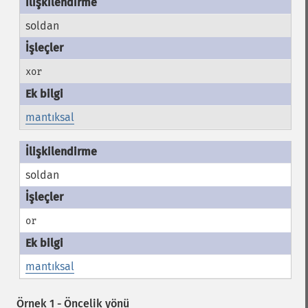
soldan
xor
mantıksal
soldan
or
mantıksal
Örnek 1 - Öncelik yönü