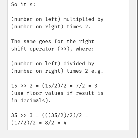
So it's:

(number on left) multiplied by 
(number on right) times 2.

The same goes for the right 
shift operator (>>), where:

(number on left) divided by 
(number on right) times 2 e.g.

15 >> 2 = (15/2)/2 = 7/2 = 3 
(use floor values if result is 
in decimals).

35 >> 3 = (((35/2)/2)/2 = 
(17/2)/2 = 8/2 = 4