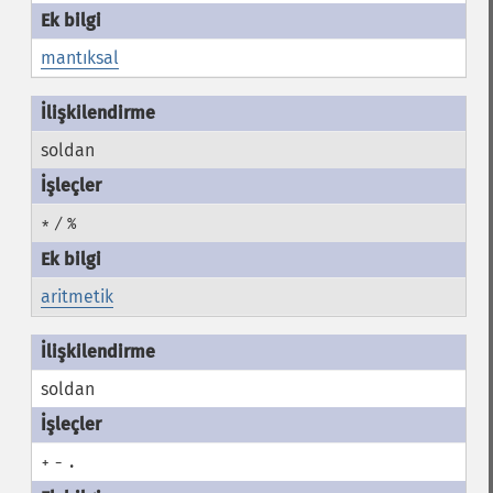
mantıksal
soldan
*
/
%
aritmetik
soldan
+
-
.