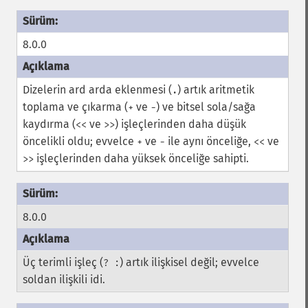
8.0.0
Dizelerin ard arda eklenmesi (
) artık aritmetik
.
toplama ve çıkarma (
ve
) ve bitsel sola/sağa
+
-
kaydırma (
ve
) işleçlerinden daha düşük
<<
>>
öncelikli oldu; evvelce
ve
ile aynı önceliğe,
ve
+
-
<<
işleçlerinden daha yüksek önceliğe sahipti.
>>
8.0.0
Üç terimli işleç (
) artık ilişkisel değil; evvelce
? :
soldan ilişkili idi.