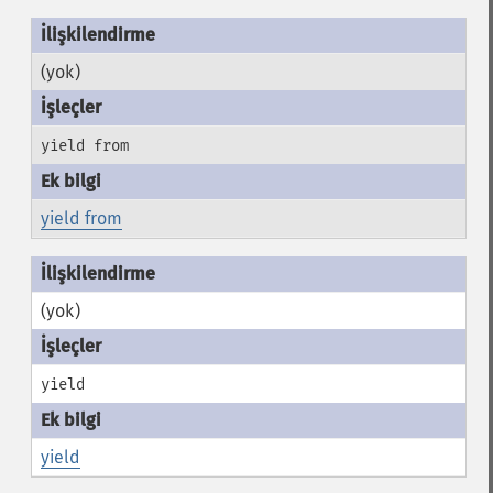
(yok)
yield from
yield from
(yok)
yield
yield