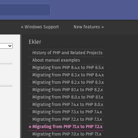
« Windows Support
New features »
Ekler
History of PHP and Related Projects
About manual examples
Migrating from PHP 8.4.x to PHP 8.5.x
Migrating from PHP 8.3.x to PHP 8.4.x
Migrating from PHP 8.2.x to PHP 8.3.x
Migrating from PHP 8.1.x to PHP 8.2.x
Migrating from PHP 8.0.x to PHP 8.1.x
Migrating from PHP 7.4.x to PHP 8.0.x
Migrating from PHP 7.3.x to PHP 7.4.x
Migrating from PHP 7.2.x to PHP 7.3.x
Migrating from PHP 7.1.x to PHP 7.2.x
Migrating from PHP 7.0.x to PHP 7.1.x