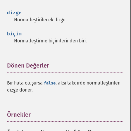
dizge
Normalleştirilecek dizge
biçim
Normalleştirme biçimlerinden biri.
Dönen Değerler
¶
Bir hata oluşursa
, aksi takdirde normalleştirilen
false
dizge döner.
Örnekler
¶