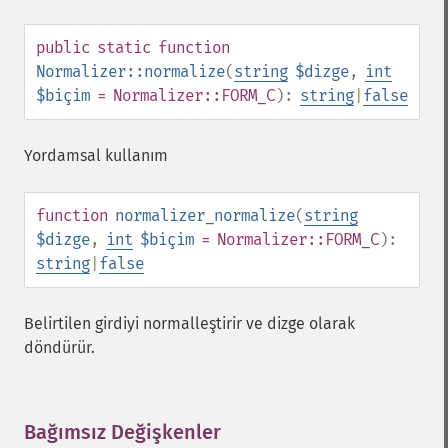
public
static
function
Normalizer::normalize
(
string
$dizge
,
int
$biçim
= Normalizer::FORM_C
):
string
|
false
Yordamsal kullanım
function
normalizer_normalize
(
string
$dizge
,
int
$biçim
= Normalizer::FORM_C
):
string
|
false
Belirtilen girdiyi normalleştirir ve dizge olarak
döndürür.
Bağımsız Değişkenler
¶