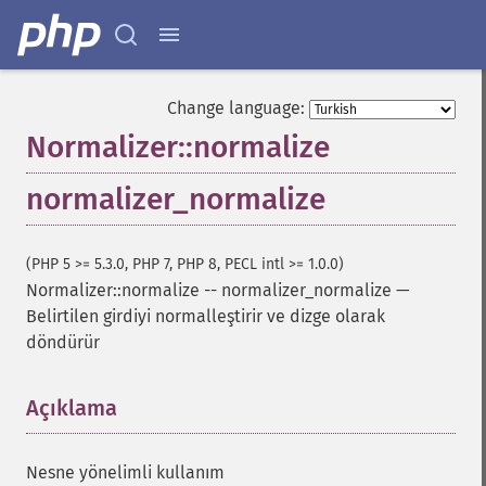
Change language:
Normalizer::normalize
normalizer_normalize
(PHP 5 >= 5.3.0, PHP 7, PHP 8, PECL intl >= 1.0.0)
Normalizer::normalize
--
normalizer_normalize
—
Belirtilen girdiyi normalleştirir ve dizge olarak
döndürür
Açıklama
¶
Nesne yönelimli kullanım