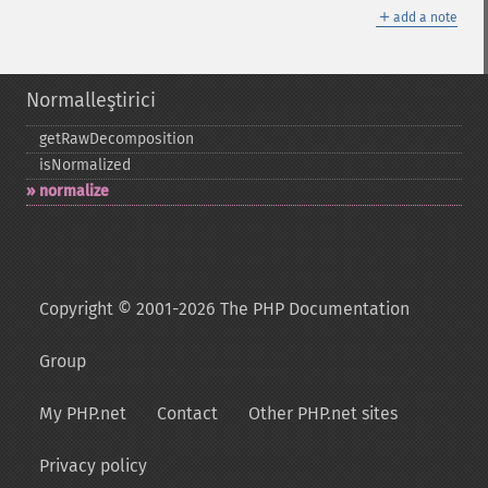
＋
add a note
Normalleştirici
getRawDecomposition
isNormalized
normalize
Copyright © 2001-2026 The PHP Documentation
Group
My PHP.net
Contact
Other PHP.net sites
Privacy policy