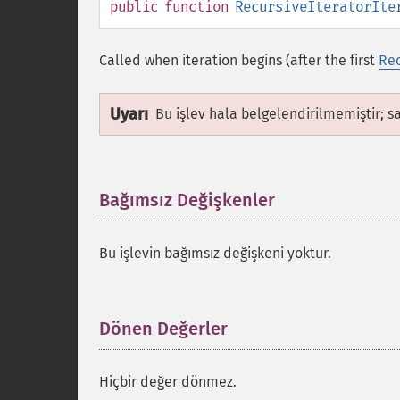
public
function
RecursiveIteratorIte
Called when iteration begins (after the first
Rec
Uyarı
Bu işlev hala belgelendirilmemiştir; s
Bağımsız Değişkenler
¶
Bu işlevin bağımsız değişkeni yoktur.
Dönen Değerler
¶
Hiçbir değer dönmez.