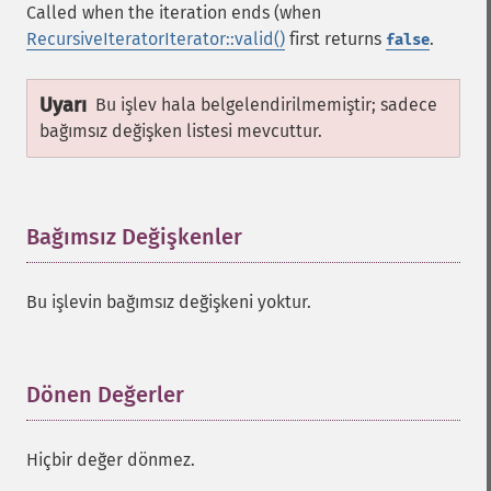
Called when the iteration ends (when
RecursiveIteratorIterator::valid()
first returns
.
false
Uyarı
Bu işlev hala belgelendirilmemiştir; sadece
bağımsız değişken listesi mevcuttur.
Bağımsız Değişkenler
¶
Bu işlevin bağımsız değişkeni yoktur.
Dönen Değerler
¶
Hiçbir değer dönmez.