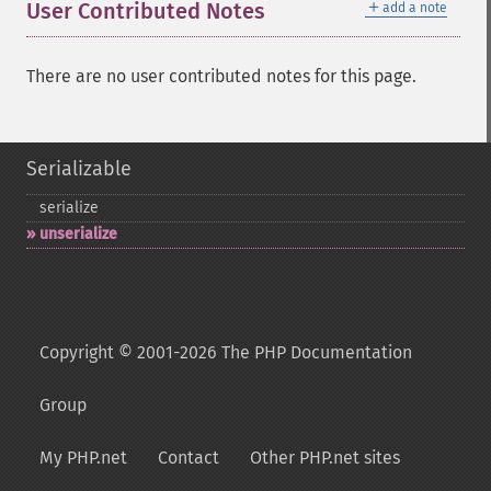
＋
User Contributed Notes
add a note
There are no user contributed notes for this page.
Serializable
serialize
unserialize
Copyright © 2001-2026 The PHP Documentation
Group
My PHP.net
Contact
Other PHP.net sites