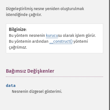
Dizgeleştirilmiş nesne yeniden oluşturulmak
istendiğinde çağrılır.
Bilginize
:
Bu yöntem nesnenin
kurucu
su olarak işlem görür.
Bu yöntemin ardından
__construct()
yöntemi
çağrıl
maz
.
Bağımsız Değişkenler
¶
data
Nesnenin dizgesel gösterimi.