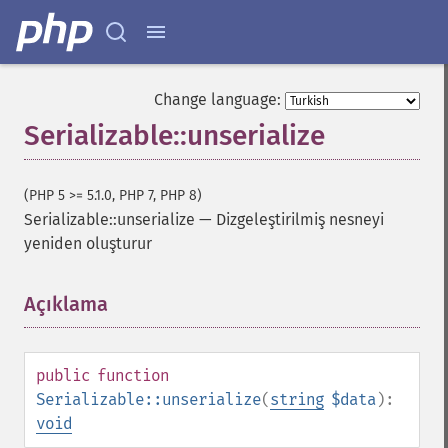
Change language:
Serializable::unserialize
(PHP 5 >= 5.1.0, PHP 7, PHP 8)
Serializable::unserialize
—
Dizgeleştirilmiş nesneyi
yeniden oluşturur
Açıklama
¶
public
function
Serializable::unserialize
(
string
$data
):
void