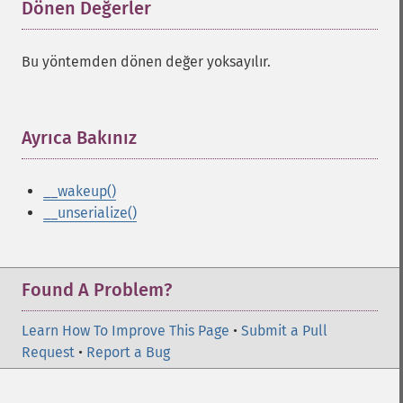
Dönen Değerler
¶
Bu yöntemden dönen değer yoksayılır.
Ayrıca Bakınız
¶
__wakeup()
__unserialize()
Found A Problem?
Learn How To Improve This Page
•
Submit a Pull
Request
•
Report a Bug