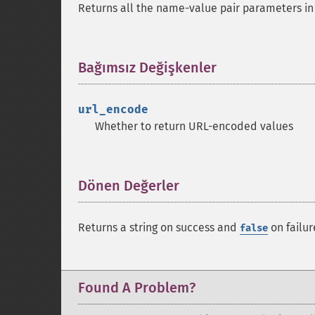
Returns all the name-value pair parameters in
Bağımsız Değişkenler
¶
url_encode
Whether to return URL-encoded values
Dönen Değerler
¶
Returns a string on success and
on failur
false
Found A Problem?