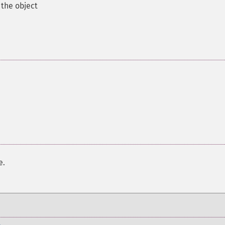
 the object
e.