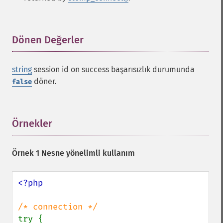
Dönen Değerler
¶
string
session id on success başarısızlık durumunda
döner.
false
Örnekler
¶
Örnek 1 Nesne yönelimli kullanım
<?php

try {
