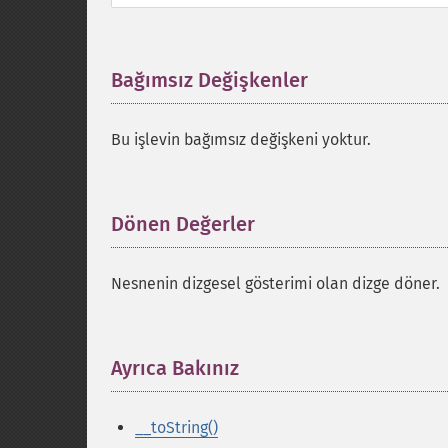
Bağımsız Değişkenler
¶
Bu işlevin bağımsız değişkeni yoktur.
Dönen Değerler
¶
Nesnenin dizgesel gösterimi olan dizge döner.
Ayrıca Bakınız
¶
__toString()