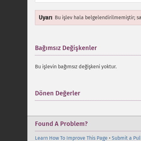
Uyarı
Bu işlev hala belgelendirilmemiştir; s
Bağımsız Değişkenler
¶
Bu işlevin bağımsız değişkeni yoktur.
Dönen Değerler
¶
Found A Problem?
Learn How To Improve This Page
•
Submit a Pul