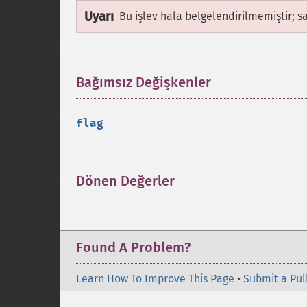
Uyarı
Bu işlev hala belgelendirilmemiştir; s
Bağımsız Değişkenler
¶
flag
Dönen Değerler
¶
Found A Problem?
Learn How To Improve This Page
•
Submit a Pul