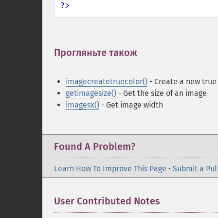
?>
Прогляньте також
¶
imagecreatetruecolor()
- Create a new true
getimagesize()
- Get the size of an image
imagesx()
- Get image width
Found A Problem?
Learn How To Improve This Page
•
Submit a Pul
User Contributed Notes