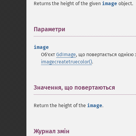
Returns the height of the given
image
object.
Параметри
¶
image
Об'єкт
GdImage
, що повертається однією
imagecreatetruecolor()
.
Значення, що повертаються
¶
Return the height of the
image
.
Журнал змін
¶