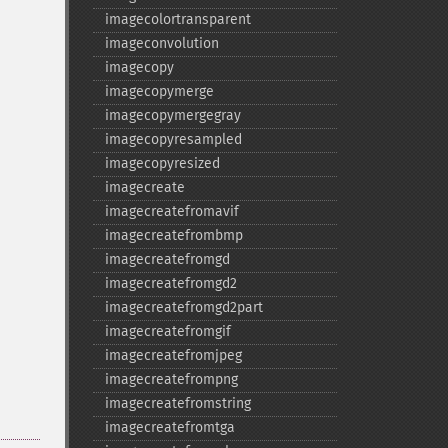
imagecolortransparent
imageconvolution
imagecopy
imagecopymerge
imagecopymergegray
imagecopyresampled
imagecopyresized
imagecreate
imagecreatefromavif
imagecreatefrombmp
imagecreatefromgd
imagecreatefromgd2
imagecreatefromgd2part
imagecreatefromgif
imagecreatefromjpeg
imagecreatefrompng
imagecreatefromstring
imagecreatefromtga