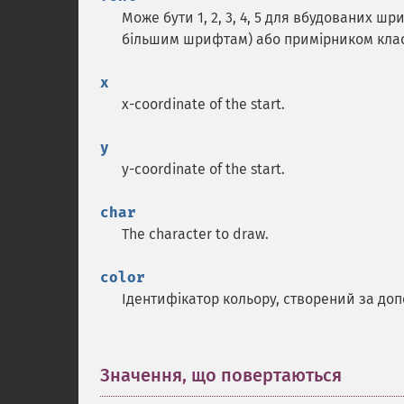
Може бути 1, 2, 3, 4, 5 для вбудованих шр
більшим шрифтам) або примірником кла
x
x-coordinate of the start.
y
y-coordinate of the start.
char
The character to draw.
color
Ідентифікатор кольору, створений за д
Значення, що повертаються
¶