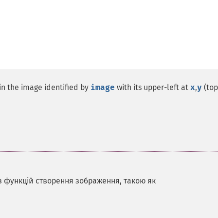
in the image identified by
image
with its upper-left at
x
,
y
(top
 з функцій створення зображення, такою як