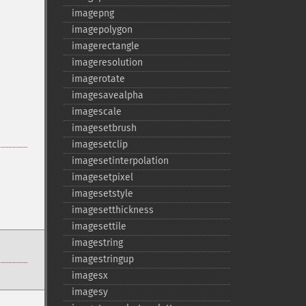
imagepng
imagepolygon
imagerectangle
imageresolution
imagerotate
imagesavealpha
imagescale
imagesetbrush
imagesetclip
imagesetinterpolation
imagesetpixel
imagesetstyle
imagesetthickness
imagesettile
imagestring
imagestringup
imagesx
imagesy