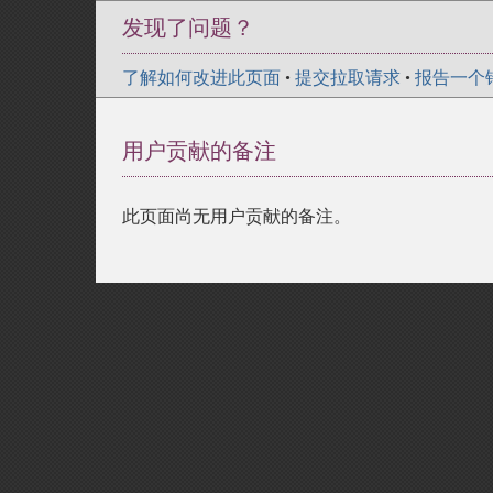
发现了问题？
了解如何改进此页面
•
提交拉取请求
•
报告一个
用户贡献的备注
此页面尚无用户贡献的备注。