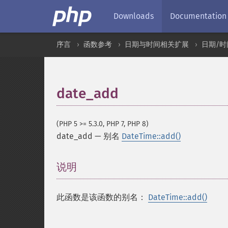
Downloads
Documentation
序言
函数参考
日期与时间相关扩展
日期/时
date_add
(PHP 5 >= 5.3.0, PHP 7, PHP 8)
date_add
—
别名
DateTime::add()
说明
¶
此函数是该函数的别名：
DateTime::add()