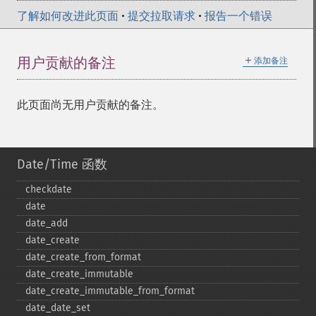
了解如何改进此页面
•
提交拉取请求
•
报告一个错误
＋
用户贡献的备注
添加备注
此页面尚无用户贡献的备注。
Date/Time 函数
checkdate
date
date_​add
date_​create
date_​create_​from_​format
date_​create_​immutable
date_​create_​immutable_​from_​format
date_​date_​set