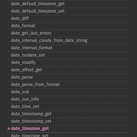
date_​default_​timezone_​get
date_​default_​timezone_​set
date_​diff
date_​format
date_​get_​last_​errors
date_​interval_​create_​from_​date_​string
date_​interval_​format
date_​isodate_​set
date_​modify
date_​offset_​get
date_​parse
date_​parse_​from_​format
date_​sub
date_​sun_​info
date_​time_​set
date_​timestamp_​get
date_​timestamp_​set
date_​timezone_​get
date_​timezone_​set