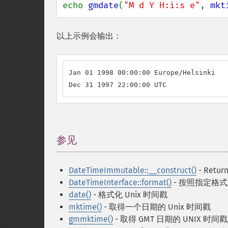
echo 
gmdate
(
"M d Y H:i:s e"
, 
mkt
以上示例会输出：
Jan 01 1998 00:00:00 Europe/Helsinki

Dec 31 1997 22:00:00 UTC
参见
¶
DateTimeImmutable::__construct()
- Retur
DateTimeInterface::format()
- 按照指定格
date()
- 格式化 Unix 时间戳
mktime()
- 取得一个日期的 Unix 时间戳
gmmktime()
- 取得 GMT 日期的 UNIX 时间戳