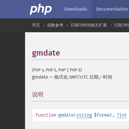
Downloads
Documentation
序言
函数参考
日期与时间相关扩展
日期/时
gmdate
(PHP 4, PHP 5, PHP 7, PHP 8)
gmdate
—
格式化 GMT/UTC 日期／时间
说明
¶
function
gmdate
(
string
$format
,
?
int