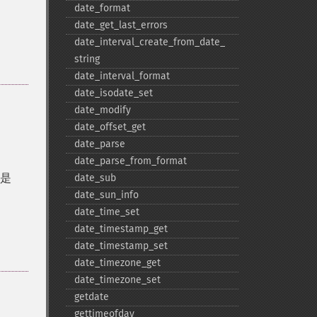
date_​format
date_​get_​last_​errors
date_​interval_​create_​from_​date_​
string
date_​interval_​format
date_​isodate_​set
date_​modify
date_​offset_​get
date_​parse
date_​parse_​from_​format
是
date_​sub
date_​sun_​info
date_​time_​set
date_​timestamp_​get
date_​timestamp_​set
date_​timezone_​get
date_​timezone_​set
getdate
gettimeofday