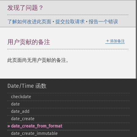
发现了问题？
了解如何改进此页面
•
提交拉取请求
•
报告一个错误
＋
用户贡献的备注
添加备注
此页面尚无用户贡献的备注。
Date/Time 函数
checkdate
date
date_​add
date_​create
date_​create_​from_​format
date_​create_​immutable