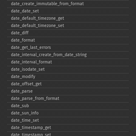
date_​create_​immutable_​from_​format
date_​date_​set
date_​default_​timezone_​get
date_​default_​timezone_​set
date_​diff
date_​format
date_​get_​last_​errors
date_​interval_​create_​from_​date_​string
date_​interval_​format
date_​isodate_​set
date_​modify
date_​offset_​get
date_​parse
date_​parse_​from_​format
date_​sub
date_​sun_​info
date_​time_​set
date_​timestamp_​get
date_​timestamp_​set