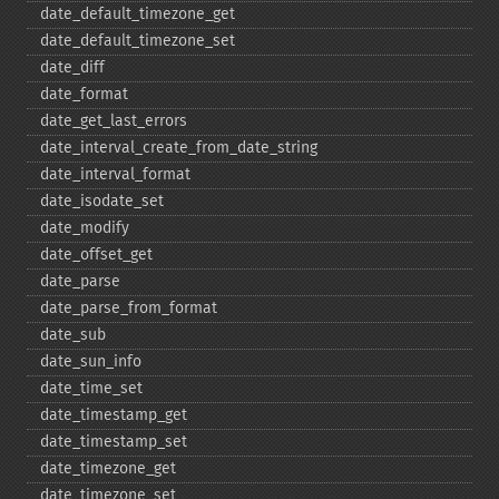
date_​default_​timezone_​get
date_​default_​timezone_​set
date_​diff
date_​format
date_​get_​last_​errors
date_​interval_​create_​from_​date_​string
date_​interval_​format
date_​isodate_​set
date_​modify
date_​offset_​get
date_​parse
date_​parse_​from_​format
date_​sub
date_​sun_​info
date_​time_​set
date_​timestamp_​get
date_​timestamp_​set
date_​timezone_​get
date_​timezone_​set