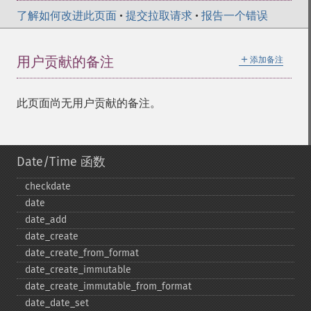
了解如何改进此页面
•
提交拉取请求
•
报告一个错误
＋
用户贡献的备注
添加备注
此页面尚无用户贡献的备注。
Date/Time 函数
checkdate
date
date_​add
date_​create
date_​create_​from_​format
date_​create_​immutable
date_​create_​immutable_​from_​format
date_​date_​set