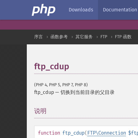
Downloads
Documentation
序言
函数参考
其它服务
FTP
FTP 函数
ftp_cdup
(PHP 4, PHP 5, PHP 7, PHP 8)
ftp_cdup
—
切换到当前目录的父目录
说明
¶
function
ftp_cdup
(
FTP\Connection
$ft