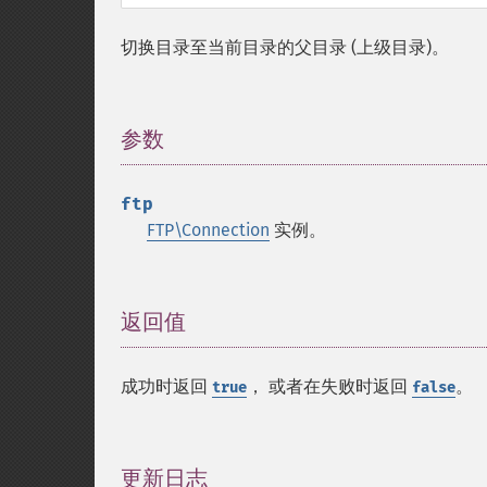
切换目录至当前目录的父目录 (上级目录)。
参数
¶
ftp
FTP\Connection
实例。
返回值
¶
成功时返回
， 或者在失败时返回
。
true
false
更新日志
¶