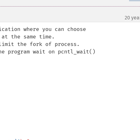
20 yea
cation where you can choose 

at the same time.

imit the fork of process.

e program wait on pcntl_wait()
