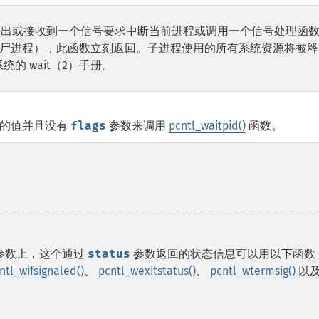
程退出或接收到一个信号要求中断当前进程或调用一个信号处理函
尸进程），此函数立刻返回。子进程使用的所有系统资源将被释
统的 wait（2）手册。
的值并且没有
flags
参数来调用
pcntl_waitpid()
函数。
参数上，这个通过
status
参数返回的状态信息可以用以下函数
ntl_wifsignaled()
、
pcntl_wexitstatus()
、
pcntl_wtermsig()
以