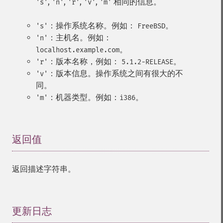
,
,
,
,
相同的信息。
's'
'n'
'r'
'v'
'm'
：操作系统名称。例如：
。
's'
FreeBSD
：主机名。例如：
'n'
。
localhost.example.com
：版本名称，例如：
。
'r'
5.1.2-RELEASE
：版本信息。操作系统之间有很大的不
'v'
同。
：机器类型。例如：
。
'm'
i386
返回值
¶
返回描述字符串。
更新日志
¶