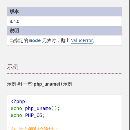
8.4.0
当指定的
mode
无效时，抛出
ValueError
。
示例
¶
示例 #1 一些
php_uname()
示例
echo 
php_uname
();

echo 
PHP_OS
;

/* 比如有些会输出：
