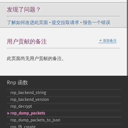
发现了问题？
了解如何改进此页面
•
提交拉取请求
•
报告一个错误
＋
用户贡献的备注
添加备注
此页面尚无用户贡献的备注。
Rnp 函数
rnp_​backend_​string
rnp_​backend_​version
rnp_​decrypt
rnp_​dump_​packets
rnp_​dump_​packets_​to_​json
rnp_​ffi_​create