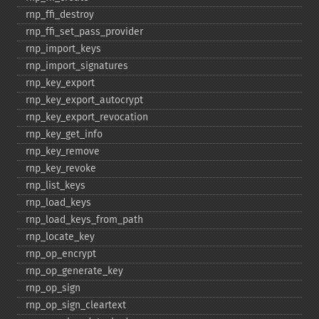
rnp_​ffi_​destroy
rnp_​ffi_​set_​pass_​provider
rnp_​import_​keys
rnp_​import_​signatures
rnp_​key_​export
rnp_​key_​export_​autocrypt
rnp_​key_​export_​revocation
rnp_​key_​get_​info
rnp_​key_​remove
rnp_​key_​revoke
rnp_​list_​keys
rnp_​load_​keys
rnp_​load_​keys_​from_​path
rnp_​locate_​key
rnp_​op_​encrypt
rnp_​op_​generate_​key
rnp_​op_​sign
rnp_​op_​sign_​cleartext