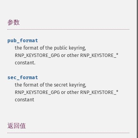
参数
¶
pub_format
the format of the public keyring,
RNP_KEYSTORE_GPG or other RNP_KEYSTORE_*
constant.
sec_format
the format of the secret keyring,
RNP_KEYSTORE_GPG or other RNP_KEYSTORE_*
constant
返回值
¶