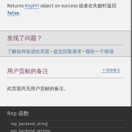
Returns
RnpFFI
object on success 或者在失败时返回
.
false
发现了问题？
了解如何改进此页面
•
提交拉取请求
•
报告一个错误
＋
用户贡献的备注
添加备注
此页面尚无用户贡献的备注。
Rnp 函数
rnp_​backend_​string
rnp_​backend_​version