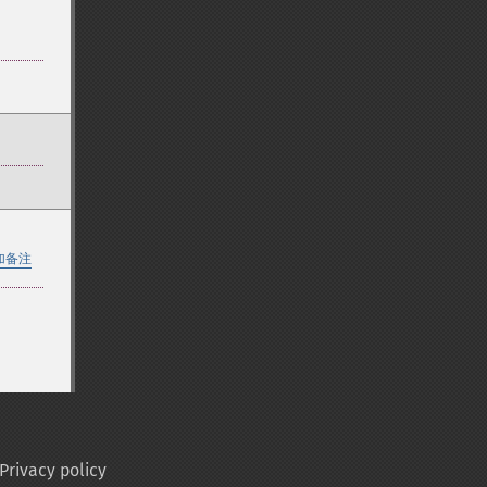
加备注
Privacy policy