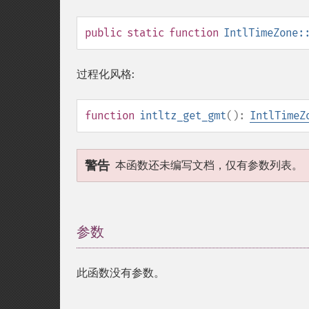
public
static
function
IntlTimeZone:
过程化风格:
function
intltz_get_gmt
():
IntlTimeZ
警告
本函数还未编写文档，仅有参数列表。
参数
¶
此函数没有参数。