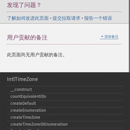
发现了问题？
了解如何改进此页面
•
提交拉取请求
•
报告一个错误
＋
用户贡献的备注
添加备注
此页面尚无用户贡献的备注。
IntlTimeZone
_​_​construct
countEquivalentIDs
createDefault
createEnumeration
createTimeZone
createTimeZoneIDEnumeration