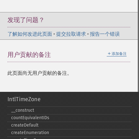
发现了问题？
了解如何改进此页面
•
提交拉取请求
•
报告一个错误
＋
用户贡献的备注
添加备注
此页面尚无用户贡献的备注。
IntlTimeZone
_​_​construct
countEquivalentIDs
createDefault
createEnumeration