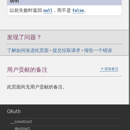
以前失败时返回
，而不是
。
null
false
发现了问题？
了解如何改进此页面
•
提交拉取请求
•
报告一个错误
＋
用户贡献的备注
添加备注
此页面尚无用户贡献的备注。
OAuth
_​_​construct
_​_​destruct