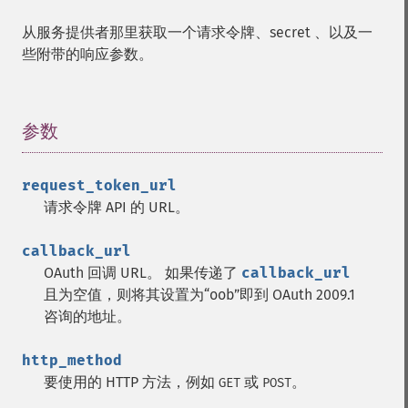
从服务提供者那里获取一个请求令牌、secret 、以及一
些附带的响应参数。
参数
¶
request_token_url
请求令牌 API 的 URL。
callback_url
OAuth 回调 URL。 如果传递了
callback_url
且为空值，则将其设置为“oob”即到 OAuth 2009.1
咨询的地址。
http_method
要使用的 HTTP 方法，例如
或
。
GET
POST